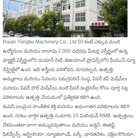
Ruian Yongbo Machinery Co., Ltd 50 కంటే ఎక్కువ మంది
ఉద్యోగులు మరియు దాదాపు 2,000 చదరపు మీటర్ల విస్తీర్ణంలో ఉన్న
ఫ్యాక్టరీ విస్తీర్ణంలోని రుయాన్ సిటీ, జెజియాంగ్ ప్రావిన్స్‌లోని ఫీయున్ న్యూ
డిస్ట్రిక్ట్‌లో ఉంది. ఇది శాస్త్రీయ పరిశోధన, రూపకల్పన, ఉత్పత్తి,
అమ్మకాలు మరియు సేవలను సమగ్రపరిచే సంస్థ, పేపర్ కప్ మెషీన్‌లు
మరియు పేపర్ బౌల్ మెషీన్‌లు వంటి పేపర్ కంటైనర్‌ల కోసం పూర్తి సెట్ల
పరికరాలను ఉత్పత్తి చేయడంలో ప్రత్యేకత కలిగి ఉంది.
కంపెనీ బలమైన సాంకేతిక శక్తి మరియు అధునాతన పరికరాలను కలిగి
ఉంది, సగటు వార్షిక ఉత్పత్తి సుమారు 10 మిలియన్ RMB. ఉత్పత్తులు
దేశమంతటా బాగా అమ్ముడవుతాయి మరియు జర్మనీ, ఈజిప్ట్,
ఫిలిప్పీన్స్, ఆస్ట్రేలియా, న్యూజిలాండ్, టర్కీ, భారతదేశం, దక్షిణ కొరియా,