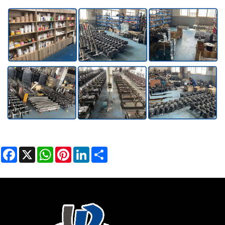
Facebook
X
WhatsApp
Pinterest
LinkedIn
Share